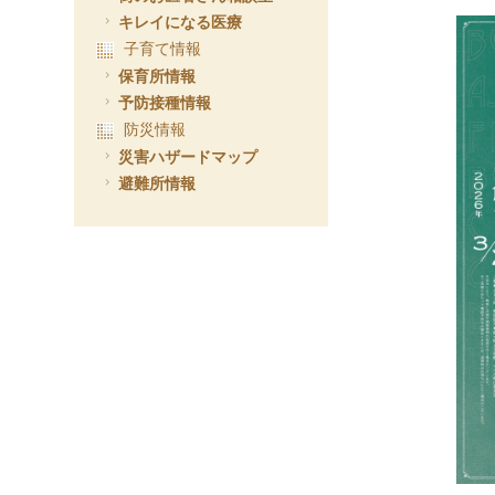
キレイになる医療
子育て情報
保育所情報
予防接種情報
防災情報
災害ハザードマップ
避難所情報