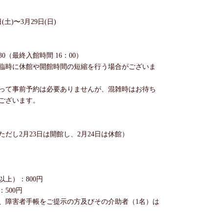
(土)〜3月29日(日)
30（最終入館時間 16：00）
臨時に休館や開館時間の短縮を行う場合がございま
って事前予約は必要ありませんが、混雑時はお待ち
ございます。
だし2月23日は開館し、2月24日は休館）
以上）：800円
500円
障害者手帳をご提示の方及びその介助者（1名）は