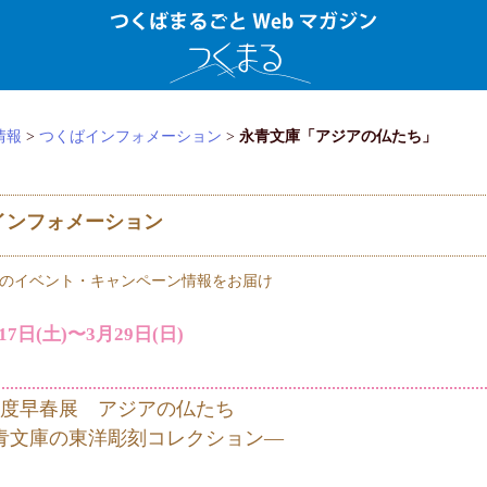
情報
>
つくばインフォメーション
>
永青文庫「アジアの仏たち」
インフォメーション
のイベント・キャンペーン情報をお届け
17日(土)〜3月29日(日)
年度早春展 アジアの仏たち
庫の東洋彫刻コレクション―