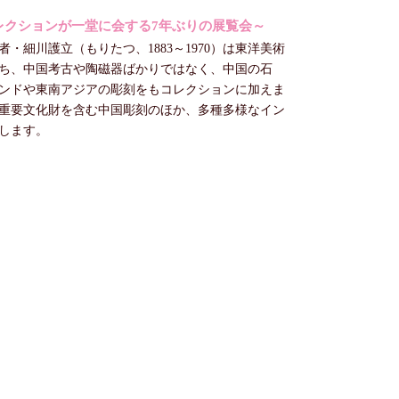
レクションが一堂に会する7年ぶりの展覧会～
・細川護立（もりたつ、1883～1970）は東洋美術
ち、中国考古や陶磁器ばかりではなく、中国の石
ンドや東南アジアの彫刻をもコレクションに加えま
重要文化財を含む中国彫刻のほか、多種多様なイン
します。