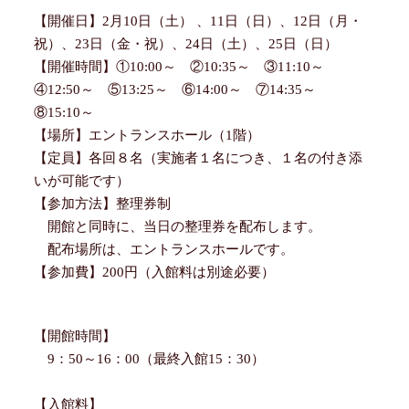
【開催日】2月10日（土） 、11日（日）、12日（月・
祝）、23日（金・祝）、24日（土）、25日（日）
【開催時間】①10:00～ ②10:35～ ③11:10～
④12:50～ ⑤13:25～ ⑥14:00～ ⑦14:35～
⑧15:10～
【場所】エントランスホール（1階）
【定員】各回８名（実施者１名につき、１名の付き添
いが可能です）
【参加方法】整理券制
開館と同時に、当日の整理券を配布します。
配布場所は、エントランスホールです。
【参加費】200円（入館料は別途必要）
【開館時間】
9：50～16：00（最終入館15：30）
【入館料】