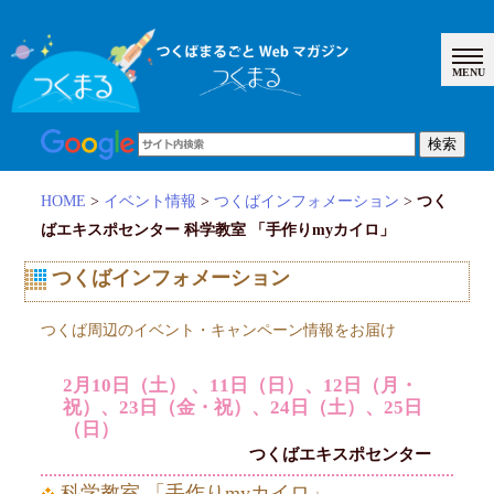
HOME
>
イベント情報
>
つくばインフォメーション
>
つく
ばエキスポセンター 科学教室 「手作りmyカイロ」
つくばインフォメーション
つくば周辺のイベント・キャンペーン情報をお届け
2月10日（土） 、11日（日）、12日（月・
祝）、23日（金・祝）、24日（土）、25日
（日）
つくばエキスポセンター
科学教室 「手作りmyカイロ」