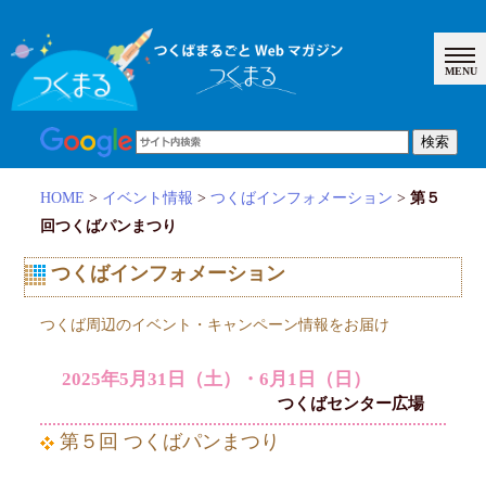
HOME
>
イベント情報
>
つくばインフォメーション
>
第５
回つくばパンまつり
つくばインフォメーション
つくば周辺のイベント・キャンペーン情報をお届け
2025年5月31日（土）・6月1日（日）
つくばセンター広場
第５回 つくばパンまつり