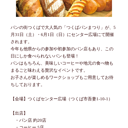
パンの街つくばで大人気の「つくばパンまつり」が、5
月31日（土）・6月1日（日）にセンター広場にて開催
されます。
今年も他県からの参加や初参加のパン店もあり、この
日にしか食べられないパンも登場！
パンはもちろん、美味しいコーヒーや地元の食べ物も
まるごと味わえる贅沢なイベントです。
お子さんが楽しめるワークショップもご用意してお待
ちしております。
【会場】つくばセンター広場（つくば市吾妻1-10-1）
【出店】
・パン店 約20店
・コーヒー 5店