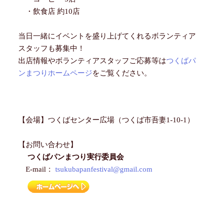
・飲食店 約10店
当日一緒にイベントを盛り上げてくれるボランティア
スタッフも募集中！
出店情報やボランティアスタッフご応募等は
つくばパ
ンまつりホームページ
をご覧ください。
【会場】つくばセンター広場（つくば市吾妻1-10-1）
【お問い合わせ】
つくばパンまつり実行委員会
E-mail：
tsukubapanfestival@gmail.com